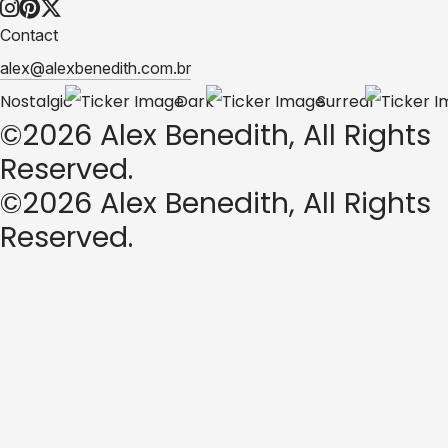
Contact
alex@alexbenedith.com.br
Nostalgic
Dark
Surreal
©2026 Alex Benedith, All Rights
Reserved.
©2026 Alex Benedith, All Rights
Reserved.